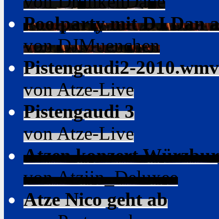
von DrunkenDave
Poolparty mit DJ Dan a
von DJMuenchen
Pistengaudi2-2010.wmv
von Atze-Live
Pistengaudi 3
von Atze-Live
Atzen konzert Würzbur
von Atziin_Deluxee
Atze Nico geht ab