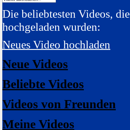
Die beliebtesten Videos, di
hochgeladen wurden:
Neues Video hochladen
Neue Videos
Beliebte Videos
Videos von Freunden
Meine Videos