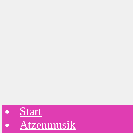
Start
Atzenmusik