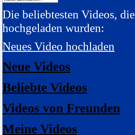
Die beliebtesten Videos, di
hochgeladen wurden:
Neues Video hochladen
Neue Videos
Beliebte Videos
Videos von Freunden
Meine Videos