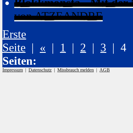
Blokkmonsta - Mit der 
von ATZEANDRE
Erste
Seite
|
«
|
1
|
2
|
3
| 4
Seiten:
Impressum
|
Datenschutz
|
Missbrauch melden
|
AGB