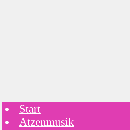
Start
Atzenmusik