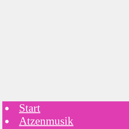
Start
Atzenmusik