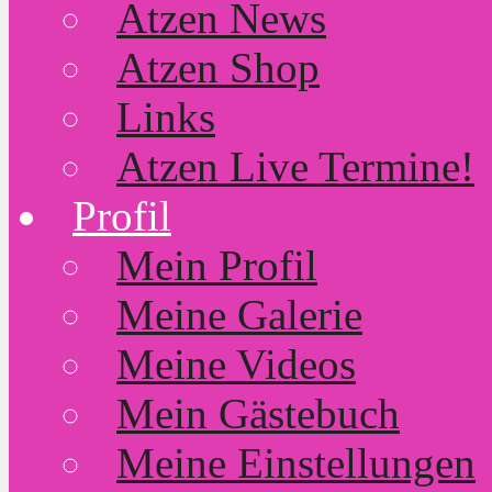
Atzen News
Atzen Shop
Links
Atzen Live Termine!
Profil
Mein Profil
Meine Galerie
Meine Videos
Mein Gästebuch
Meine Einstellungen